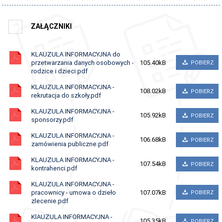
PATRON
ZAŁĄCZNIKI
SSIRO
RODO
KLAUZULA INFORMACYJNA do
przetwarzania danych osobowych -
105.40kB
POBIERZ
STANDARDY OCHRONY MAŁOLETNICH
rodzice i dzieci.pdf
KONTAKT
KLAUZULA INFORMACYJNA -
108.02kB
POBIERZ
rekrutacja do szkoły.pdf
STRONA ARCHIWALNA
KLAUZULA INFORMACYJNA -
105.92kB
POBIERZ
sponsorzy.pdf
KLAUZULA INFORMACYJNA -
106.68kB
POBIERZ
zamówienia publiczne.pdf
KLAUZULA INFORMACYJNA -
107.54kB
POBIERZ
kontrahenci.pdf
KLAUZULA INFORMACYJNA -
pracownicy - umowa o dzieło
107.07kB
POBIERZ
zlecenie.pdf
KlAUZULA INFORMACYJNA -
105.35kB
POBIERZ