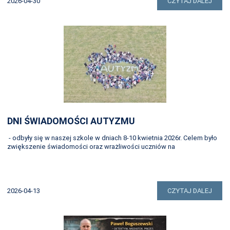
2026-04-30
CZYTAJ DALEJ
DNI ŚWIADOMOŚCI AUTYZMU
- odbyły się w naszej szkole w dniach 8-10 kwietnia 2026r. Celem było
zwiększenie świadomości oraz wrażliwości uczniów na
2026-04-13
CZYTAJ DALEJ