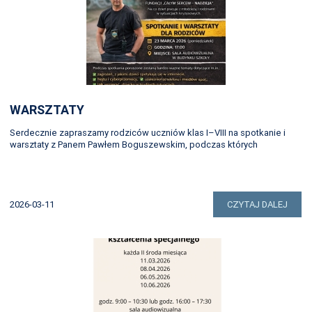
WARSZTATY
Serdecznie zapraszamy rodziców uczniów klas I–VIII na spotkanie i
warsztaty z Panem Pawłem Boguszewskim, podczas których
2026-03-11
CZYTAJ DALEJ