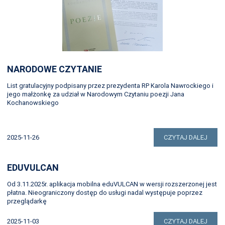
NARODOWE CZYTANIE
List gratulacyjny podpisany przez prezydenta RP Karola Nawrockiego i
jego małżonkę za udział w Narodowym Czytaniu poezji Jana
Kochanowskiego
2025-11-26
CZYTAJ DALEJ
EDUVULCAN
Od 3.11.2025r. aplikacja mobilna eduVULCAN w wersji rozszerzonej jest
płatna. Nieograniczony dostęp do usługi nadal występuje poprzez
przeglądarkę
2025-11-03
CZYTAJ DALEJ