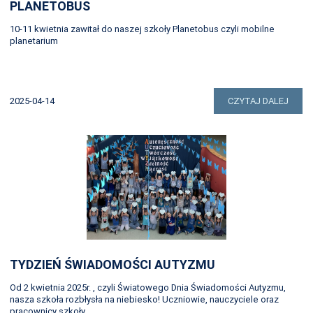
PLANETOBUS
10-11 kwietnia zawitał do naszej szkoły Planetobus czyli mobilne
planetarium
2025-04-14
CZYTAJ DALEJ
TYDZIEŃ ŚWIADOMOŚCI AUTYZMU
Od 2 kwietnia 2025r. , czyli Światowego Dnia Świadomości Autyzmu,
nasza szkoła rozbłysła na niebiesko! Uczniowie, nauczyciele oraz
pracownicy szkoły