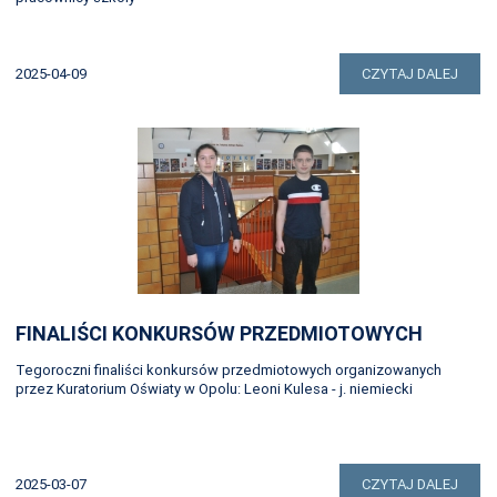
2025-04-09
CZYTAJ DALEJ
FINALIŚCI KONKURSÓW PRZEDMIOTOWYCH
Tegoroczni finaliści konkursów przedmiotowych organizowanych
przez Kuratorium Oświaty w Opolu: Leoni Kulesa - j. niemiecki
2025-03-07
CZYTAJ DALEJ