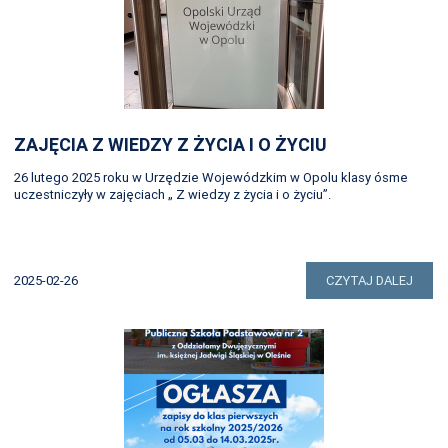
ZAJĘCIA Z WIEDZY Z ŻYCIA I O ŻYCIU
26 lutego 2025 roku w Urzędzie Wojewódzkim w Opolu klasy ósme
uczestniczyły w zajęciach „ Z wiedzy z życia i o życiu”.
2025-02-26
CZYTAJ DALEJ