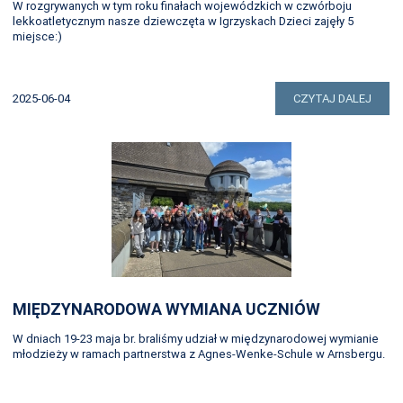
W rozgrywanych w tym roku finałach wojewódzkich w czwórboju
lekkoatletycznym nasze dziewczęta w Igrzyskach Dzieci zajęły 5
miejsce:)
2025-06-04
CZYTAJ DALEJ
MIĘDZYNARODOWA WYMIANA UCZNIÓW
W dniach 19-23 maja br. braliśmy udział w międzynarodowej wymianie
młodzieży w ramach partnerstwa z Agnes-Wenke-Schule w Arnsbergu.