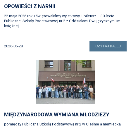
OPOWIEŚCI Z NARNII
22 maja 2026 roku świętowaliśmy wyjątkowy jubileusz – 30-lecie
Publicznej Szkoły Podstawowej nr 2 z Oddziałami Dwujęzycznymi im.
księżnej
2026-05-28
CZYTAJ DALEJ
MIĘDZYNARODOWA WYMIANA MŁODZIEŻY
pomiędzy Publiczną Szkołą Podstawową nr 2 w Oleśnie a niemiecką