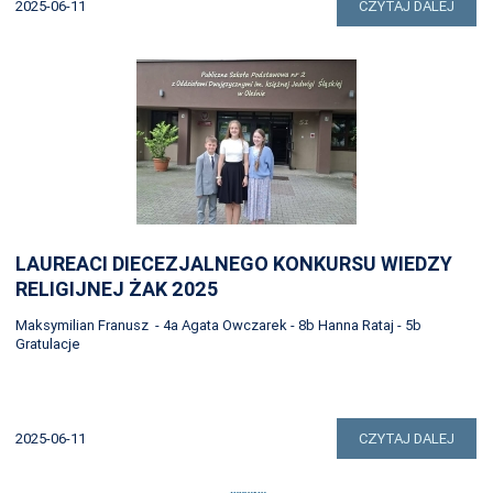
2025-06-11
CZYTAJ DALEJ
LAUREACI DIECEZJALNEGO KONKURSU WIEDZY
RELIGIJNEJ ŻAK 2025
Maksymilian Franusz - 4a Agata Owczarek - 8b Hanna Rataj - 5b
Gratulacje
2025-06-11
CZYTAJ DALEJ