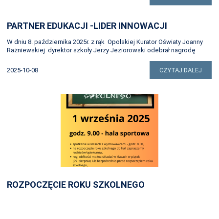
PARTNER EDUKACJI -LIDER INNOWACJI
W dniu 8. października 2025r. z rąk Opolskiej Kurator Oświaty Joanny
Rażniewskiej dyrektor szkoły Jerzy Jeziorowski odebrał nagrodę
2025-10-08
CZYTAJ DALEJ
ROZPOCZĘCIE ROKU SZKOLNEGO