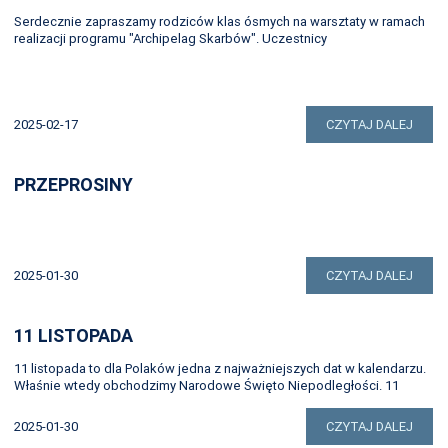
Serdecznie zapraszamy rodziców klas ósmych na warsztaty w ramach
realizacji programu "Archipelag Skarbów". Uczestnicy
2025-02-17
CZYTAJ DALEJ
PRZEPROSINY
2025-01-30
CZYTAJ DALEJ
11 LISTOPADA
11 listopada to dla Polaków jedna z najważniejszych dat w kalendarzu.
Właśnie wtedy obchodzimy Narodowe Święto Niepodległości. 11
2025-01-30
CZYTAJ DALEJ