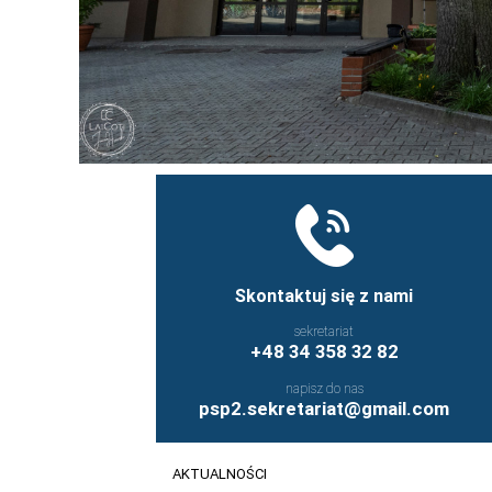
Skontaktuj się z nami
sekretariat
+48 34 358 32 82
napisz do nas
psp2.sekretariat@gmail.com
AKTUALNOŚCI