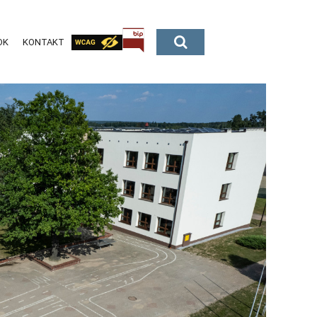
OK
KONTAKT