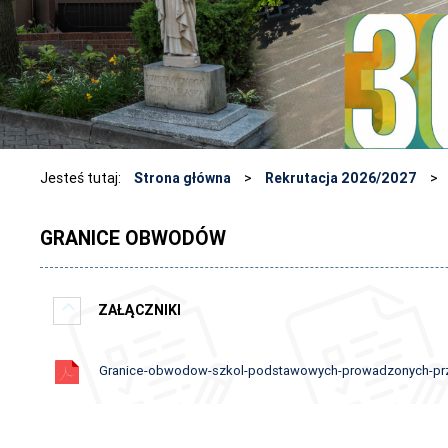
Jesteś tutaj:
Strona główna
>
Rekrutacja 2026/2027
>
GRANICE OBWODÓW
ZAŁĄCZNIKI
Granice-obwodow-szkol-podstawowych-prowadzonych-pr